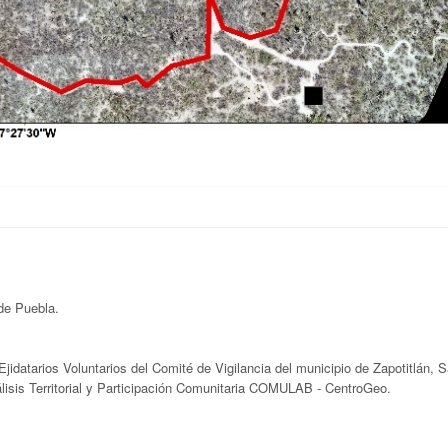
 de Puebla.
idatarios Voluntarios del Comité de Vigilancia del municipio de Zapotitlán, S
álisis Territorial y Participación Comunitaria COMULAB - CentroGeo.