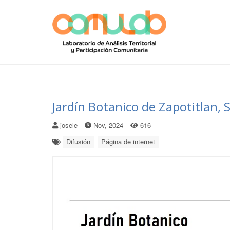
Jardín Botanico de Zapotitlan, 
josele
Nov, 2024
616
Difusión
Página de internet