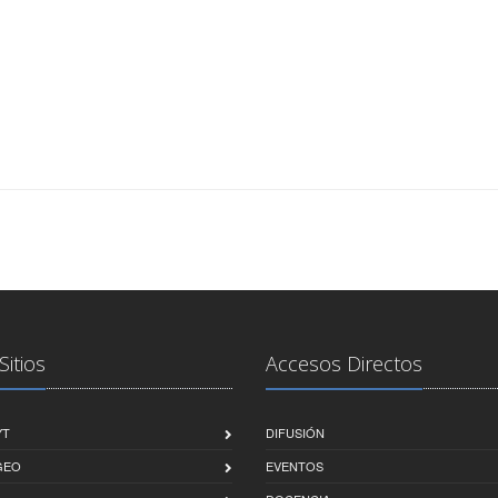
Sitios
Accesos Directos
YT
DIFUSIÓN
GEO
EVENTOS