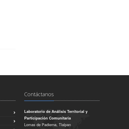
Contáctanos
Laboratorio de Análisis Territorial y
Participación Comunitaria
Lomas de Padierna, Tlalpan