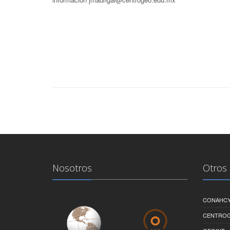
Nosotros
Otros 
CONAHC
CENTRO