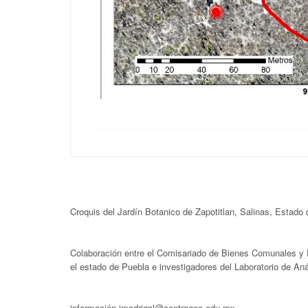
Croquis del Jardín Botanico de Zapotitlan, Salinas, Estado
Colaboración entre el Comisariado de Bienes Comunales y Ej
el estado de Puebla e investigadores del Laboratorio de An
información jmadrigal@centrogeo.edu.mx